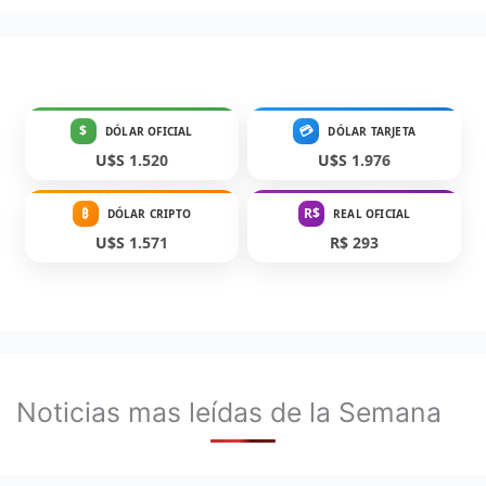
$
💳
DÓLAR OFICIAL
DÓLAR TARJETA
U$S 1.520
U$S 1.976
₿
R$
DÓLAR CRIPTO
REAL OFICIAL
U$S 1.571
R$ 293
Noticias mas leídas de la Semana