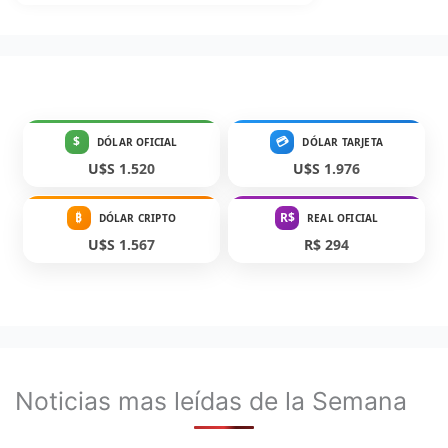
$
💳
DÓLAR OFICIAL
DÓLAR TARJETA
U$S 1.520
U$S 1.976
₿
R$
DÓLAR CRIPTO
REAL OFICIAL
U$S 1.567
R$ 294
Noticias mas leídas de la Semana