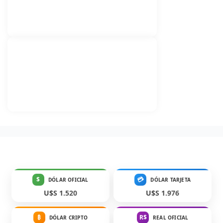
$
💳
DÓLAR OFICIAL
DÓLAR TARJETA
U$S 1.520
U$S 1.976
₿
R$
DÓLAR CRIPTO
REAL OFICIAL