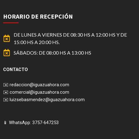
HORARIO DE RECEPCIÓN
DE LUNES A VIERNES DE 08:30 HS A 12:00 HS Y DE
15:00 HS A 20:00 HS.
SÁBADOS: DE 08:00 HS A 13:00 HS
CONTACTO
✉️
redaccion@iguazuahora.com
✉️
comercial@iguazuahora.com
✉️
luizsebasmendez@iguazuahora.com
📱 WhatsApp: 3757-647253