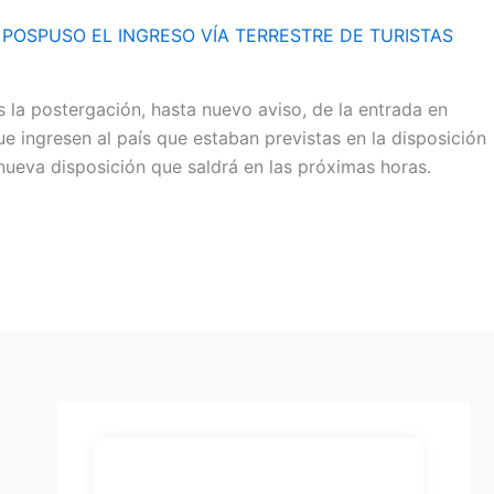
 POSPUSO EL INGRESO VÍA TERRESTRE DE TURISTAS
s la postergación, hasta nuevo aviso, de la entrada en
ue ingresen al país que estaban previstas en la disposición
 nueva disposición que saldrá en las próximas horas.