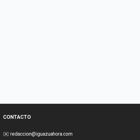
CONTACTO
✉️
redaccion@iguazuahora.com