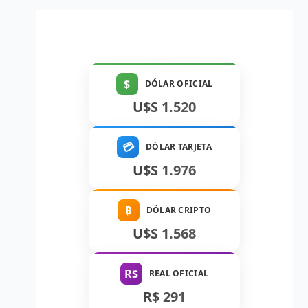
$
DÓLAR OFICIAL
U$S 1.520
💳
DÓLAR TARJETA
U$S 1.976
₿
DÓLAR CRIPTO
U$S 1.568
R$
REAL OFICIAL
R$ 291