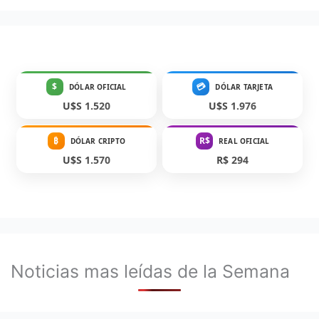
$
💳
DÓLAR OFICIAL
DÓLAR TARJETA
U$S 1.520
U$S 1.976
₿
R$
DÓLAR CRIPTO
REAL OFICIAL
U$S 1.570
R$ 294
Noticias mas leídas de la Semana