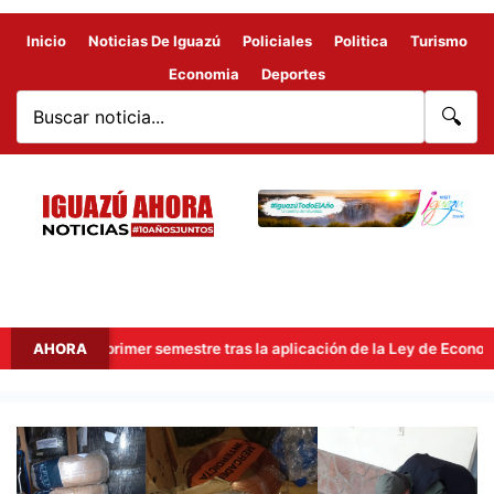
Inicio
Noticias De Iguazú
Policiales
Politica
Turismo
Economia
Deportes
🔍
s en el primer semestre tras la aplicación de la Ley de Economía de
AHORA
PRETENDÍAN
ENVIAR
CAÑOS