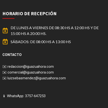
HORARIO DE RECEPCIÓN
DE LUNES A VIERNES DE 08:30 HS A 12:00 HS Y DE
15:00 HS A 20:00 HS.
SÁBADOS: DE 08:00 HS A 13:00 HS
CONTACTO
✉️
redaccion@iguazuahora.com
✉️
comercial@iguazuahora.com
✉️
luizsebasmendez@iguazuahora.com
📱 WhatsApp: 3757-647253