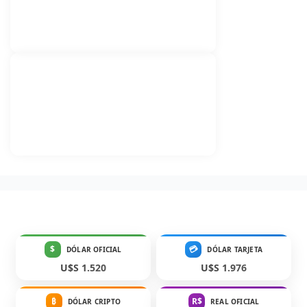
$
💳
DÓLAR OFICIAL
DÓLAR TARJETA
U$S 1.520
U$S 1.976
₿
R$
DÓLAR CRIPTO
REAL OFICIAL