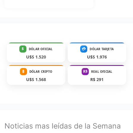
$
💳
DÓLAR OFICIAL
DÓLAR TARJETA
U$S 1.520
U$S 1.976
₿
R$
DÓLAR CRIPTO
REAL OFICIAL
U$S 1.568
R$ 291
Noticias mas leídas de la Semana