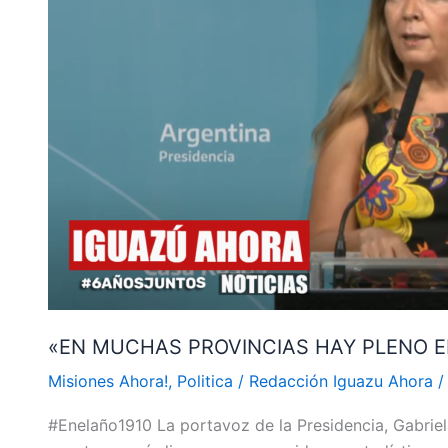
PLENO
EMPLEO»
AFIRMÓ
CERRUTI
«EN MUCHAS PROVINCIAS HAY PLENO E
Misiones Ahora!
,
Politica
/
Redacción Iguazu Ahora
#Enelaño1910 La portavoz de la Presidencia, Gabriel