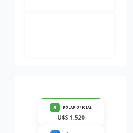
$
DÓLAR OFICIAL
U$S 1.520