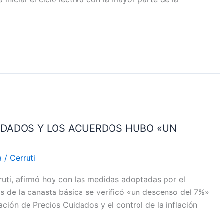
IDADOS Y LOS ACUERDOS HUBO «UN
ra
/
Cerruti
rruti, afirmó hoy con las medidas adoptadas por el
s de la canasta básica se verificó «un descenso del 7%»
iación de Precios Cuidados y el control de la inflación