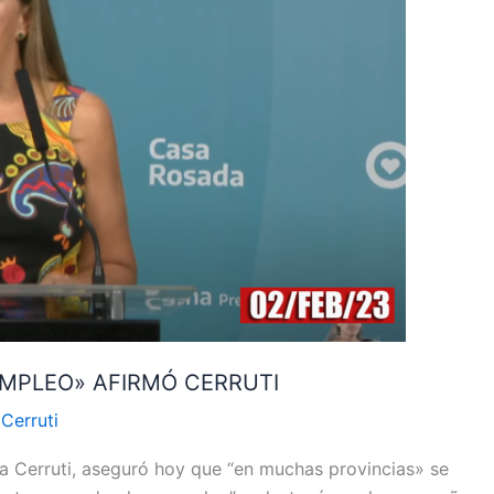
MPLEO» AFIRMÓ CERRUTI
/
Cerruti
a Cerruti, aseguró hoy que “en muchas provincias» se