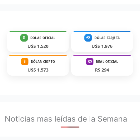
$
💳
DÓLAR OFICIAL
DÓLAR TARJETA
U$S 1.520
U$S 1.976
₿
R$
DÓLAR CRIPTO
REAL OFICIAL
U$S 1.573
R$ 294
Noticias mas leídas de la Semana