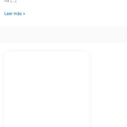
ha […]
Leer más »