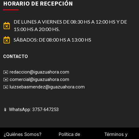
HORARIO DE RECEPCIÓN
DE LUNES A VIERNES DE 08:30 HS A 12:00 HS Y DE
15:00 HS A 20:00 HS.
SÁBADOS: DE 08:00 HS A 13:00 HS
CONTACTO
✉️
redaccion@iguazuahora.com
✉️
comercial@iguazuahora.com
✉️
luizsebasmendez@iguazuahora.com
📱 WhatsApp: 3757-647253
¿Quiénes Somos?
Política de
Términos y