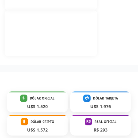
$
💳
DÓLAR OFICIAL
DÓLAR TARJETA
U$S 1.520
U$S 1.976
₿
R$
DÓLAR CRIPTO
REAL OFICIAL
U$S 1.572
R$ 293