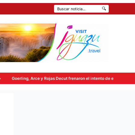
🔍
 Arce y Rojas Decut frenaron el intento de enviar a comisión la ley de