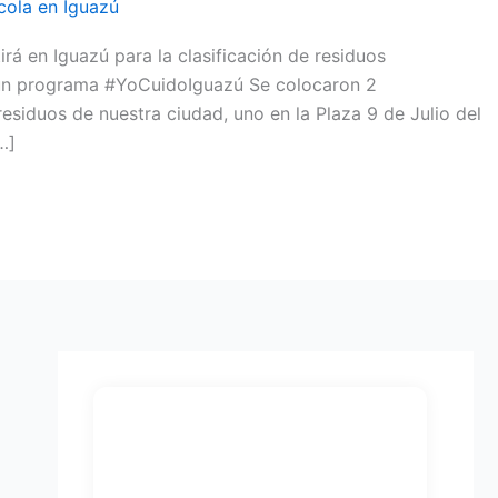
ola en Iguazú
rá en Iguazú para la clasificación de residuos
n un programa #YoCuidoIguazú Se colocaron 2
siduos de nuestra ciudad, uno en la Plaza 9 de Julio del
…]