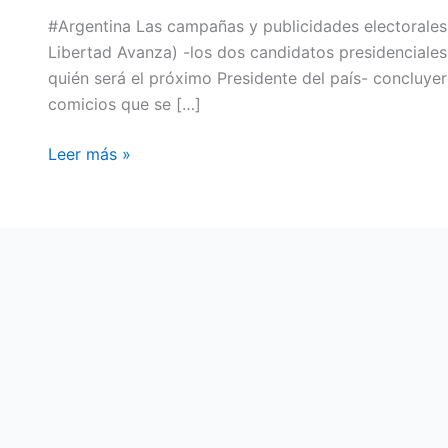
#Argentina Las campañas y publicidades electorales d
Libertad Avanza) -los dos candidatos presidenciales
quién será el próximo Presidente del país- concluyero
comicios que se […]
Leer más »