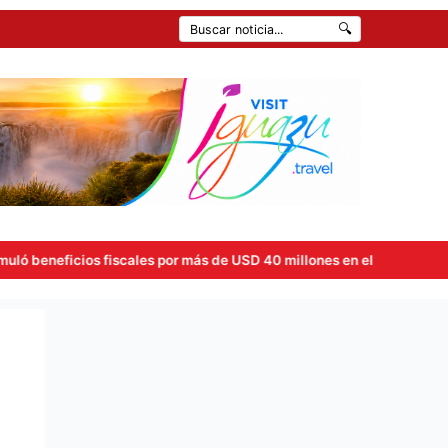
🔍
scales por más de USD 40 millones en el primer semestre tras la apl