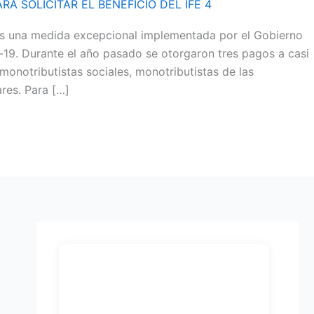
A SOLICITAR EL BENEFICIO DEL IFE 4
 es una medida excepcional implementada por el Gobierno
-19. Durante el año pasado se otorgaron tres pagos a casi
monotributistas sociales, monotributistas de las
ares. Para […]