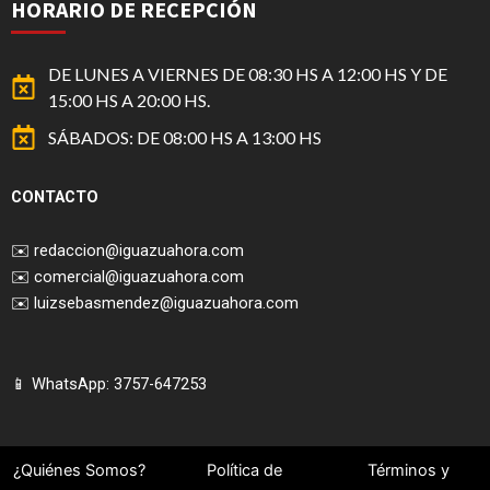
HORARIO DE RECEPCIÓN
DE LUNES A VIERNES DE 08:30 HS A 12:00 HS Y DE
15:00 HS A 20:00 HS.
SÁBADOS: DE 08:00 HS A 13:00 HS
CONTACTO
✉️
redaccion@iguazuahora.com
✉️
comercial@iguazuahora.com
✉️
luizsebasmendez@iguazuahora.com
📱 WhatsApp: 3757-647253
¿Quiénes Somos?
Política de
Términos y