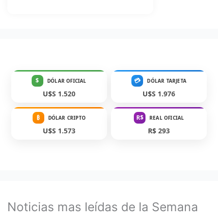
$
💳
DÓLAR OFICIAL
DÓLAR TARJETA
U$S 1.520
U$S 1.976
₿
R$
DÓLAR CRIPTO
REAL OFICIAL
U$S 1.573
R$ 293
Noticias mas leídas de la Semana