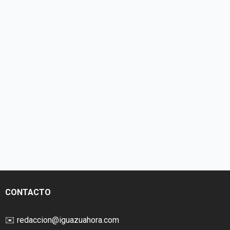
CONTACTO
✉️
redaccion@iguazuahora.com