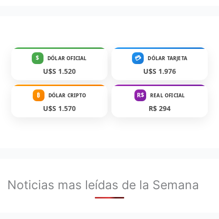
$
💳
DÓLAR OFICIAL
DÓLAR TARJETA
U$S 1.520
U$S 1.976
₿
R$
DÓLAR CRIPTO
REAL OFICIAL
U$S 1.570
R$ 294
Noticias mas leídas de la Semana