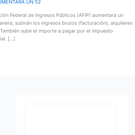
AUMENTARÁ UN 52
ción Federal de Ingresos Públicos (AFIP) aumentará un
era, subirán los ingresos brutos (facturación), alquileres
También sube el importe a pagar por el impuesto
al. […]