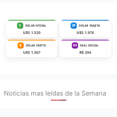
$
💳
DÓLAR OFICIAL
DÓLAR TARJETA
U$S 1.520
U$S 1.976
₿
R$
DÓLAR CRIPTO
REAL OFICIAL
U$S 1.567
R$ 294
Noticias mas leídas de la Semana