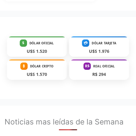
$
💳
DÓLAR OFICIAL
DÓLAR TARJETA
U$S 1.520
U$S 1.976
₿
R$
DÓLAR CRIPTO
REAL OFICIAL
U$S 1.570
R$ 294
Noticias mas leídas de la Semana