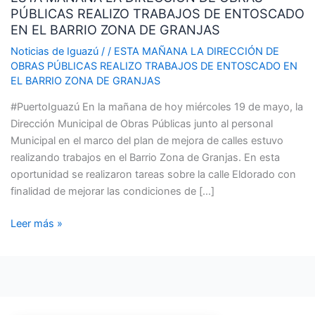
PÚBLICAS REALIZO TRABAJOS DE ENTOSCADO
DIRECCIÓN
EN EL BARRIO ZONA DE GRANJAS
DE
OBRAS
Noticias de Iguazú
/
/
ESTA MAÑANA LA DIRECCIÓN DE
OBRAS PÚBLICAS REALIZO TRABAJOS DE ENTOSCADO EN
PÚBLICAS
EL BARRIO ZONA DE GRANJAS
REALIZO
TRABAJOS
#PuertoIguazú En la mañana de hoy miércoles 19 de mayo, la
DE
Dirección Municipal de Obras Públicas junto al personal
ENTOSCADO
Municipal en el marco del plan de mejora de calles estuvo
EN
realizando trabajos en el Barrio Zona de Granjas. En esta
EL
oportunidad se realizaron tareas sobre la calle Eldorado con
BARRIO
finalidad de mejorar las condiciones de […]
ZONA
DE
Leer más »
GRANJAS