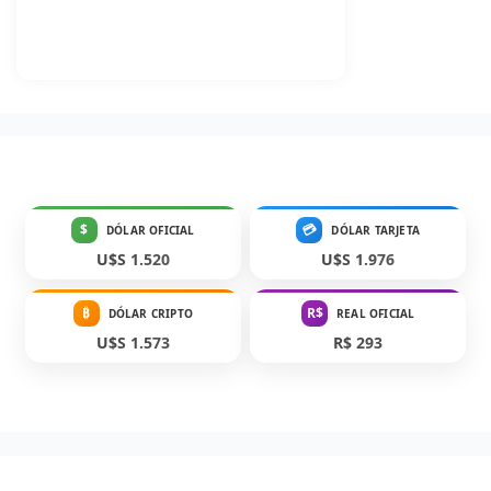
$
💳
DÓLAR OFICIAL
DÓLAR TARJETA
U$S 1.520
U$S 1.976
₿
R$
DÓLAR CRIPTO
REAL OFICIAL
U$S 1.573
R$ 293