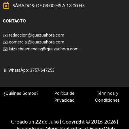
SÁBADOS: DE 08:00 HS A 13:00 HS
CONTACTO
✉️
redaccion@iguazuahora.com
✉️
comercial@iguazuahora.com
✉️
luizsebasmendez@iguazuahora.com
📱 WhatsApp: 3757-647253
¿Quiénes Somos?
Política de
Términos y
Privacidad
Condiciones
Creado un 22 de Julio | Copyright © 2016-2026 |
Diseñado por Meris Publicidad y Diseño Web