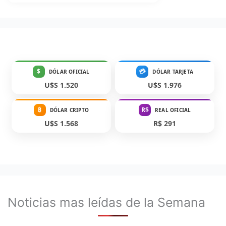
$
💳
DÓLAR OFICIAL
DÓLAR TARJETA
U$S 1.520
U$S 1.976
₿
R$
DÓLAR CRIPTO
REAL OFICIAL
U$S 1.568
R$ 291
Noticias mas leídas de la Semana