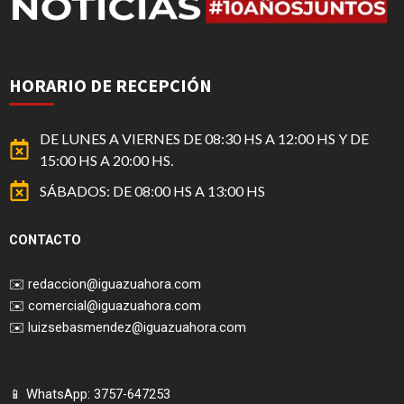
HORARIO DE RECEPCIÓN
DE LUNES A VIERNES DE 08:30 HS A 12:00 HS Y DE
15:00 HS A 20:00 HS.
SÁBADOS: DE 08:00 HS A 13:00 HS
CONTACTO
✉️
redaccion@iguazuahora.com
✉️
comercial@iguazuahora.com
✉️
luizsebasmendez@iguazuahora.com
📱 WhatsApp: 3757-647253