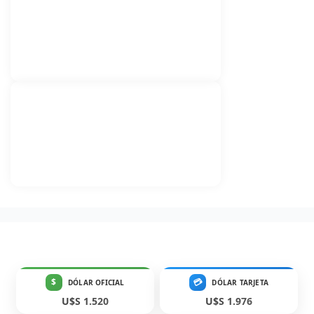
$
💳
DÓLAR OFICIAL
DÓLAR TARJETA
U$S 1.520
U$S 1.976