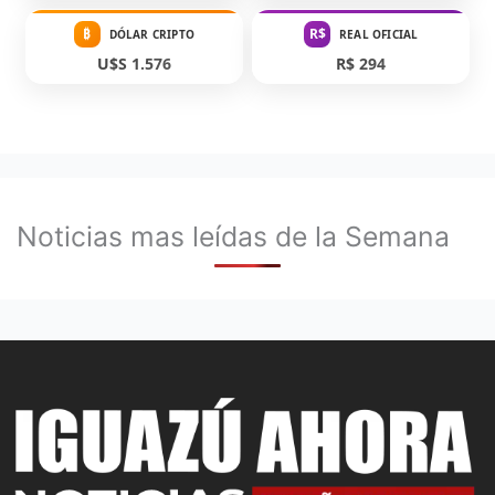
₿
R$
DÓLAR CRIPTO
REAL OFICIAL
U$S 1.576
R$ 294
Noticias mas leídas de la Semana