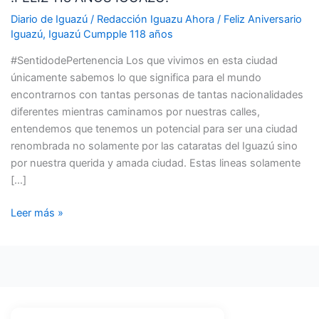
IGUAZÚ!
Diario de Iguazú
/
Redacción Iguazu Ahora
/
Feliz Aniversario
Iguazú
,
Iguazú Cumpple 118 años
#SentidodePertenencia Los que vivimos en esta ciudad
únicamente sabemos lo que significa para el mundo
encontrarnos con tantas personas de tantas nacionalidades
diferentes mientras caminamos por nuestras calles,
entendemos que tenemos un potencial para ser una ciudad
renombrada no solamente por las cataratas del Iguazú sino
por nuestra querida y amada ciudad. Estas lineas solamente
[…]
Leer más »