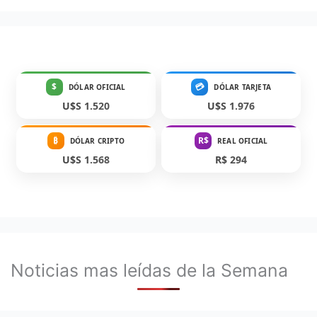
$
💳
DÓLAR OFICIAL
DÓLAR TARJETA
U$S 1.520
U$S 1.976
₿
R$
DÓLAR CRIPTO
REAL OFICIAL
U$S 1.568
R$ 294
Noticias mas leídas de la Semana