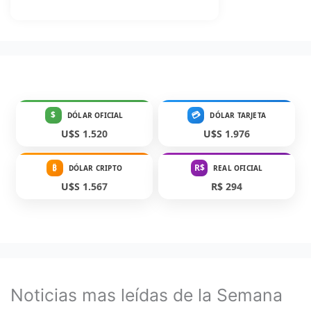
$
💳
DÓLAR OFICIAL
DÓLAR TARJETA
U$S 1.520
U$S 1.976
₿
R$
DÓLAR CRIPTO
REAL OFICIAL
U$S 1.567
R$ 294
Noticias mas leídas de la Semana