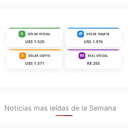
$
💳
DÓLAR OFICIAL
DÓLAR TARJETA
U$S 1.520
U$S 1.976
₿
R$
DÓLAR CRIPTO
REAL OFICIAL
U$S 1.571
R$ 293
Noticias mas leídas de la Semana