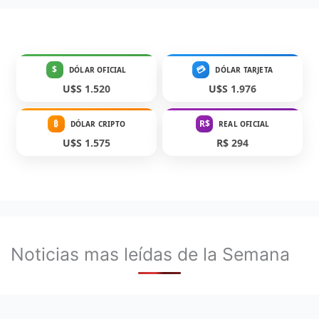
$
💳
DÓLAR OFICIAL
DÓLAR TARJETA
U$S 1.520
U$S 1.976
₿
R$
DÓLAR CRIPTO
REAL OFICIAL
U$S 1.575
R$ 294
Noticias mas leídas de la Semana