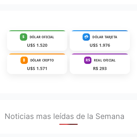
$
💳
DÓLAR OFICIAL
DÓLAR TARJETA
U$S 1.520
U$S 1.976
₿
R$
DÓLAR CRIPTO
REAL OFICIAL
U$S 1.571
R$ 293
Noticias mas leídas de la Semana