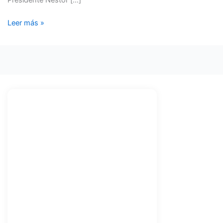
Presidente Néstor […]
Leer más »