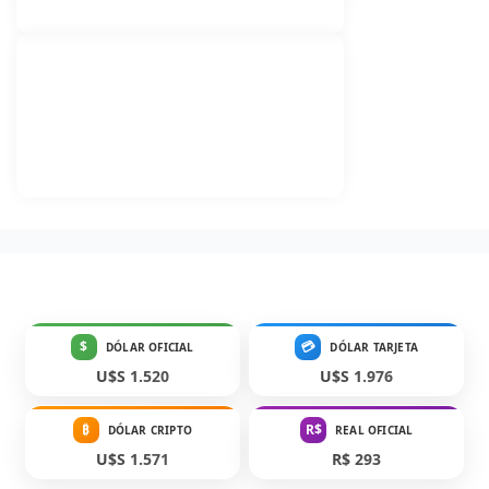
$
💳
DÓLAR OFICIAL
DÓLAR TARJETA
U$S 1.520
U$S 1.976
₿
R$
DÓLAR CRIPTO
REAL OFICIAL
U$S 1.571
R$ 293