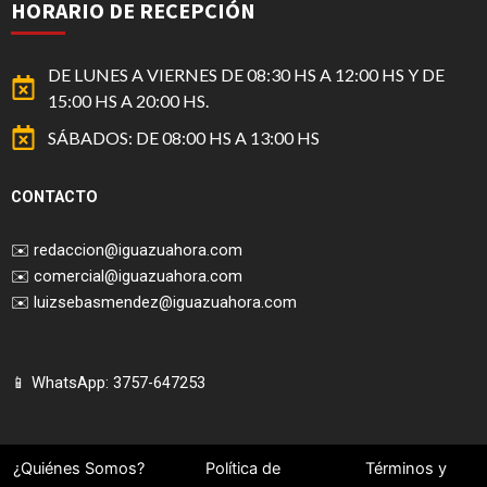
HORARIO DE RECEPCIÓN
DE LUNES A VIERNES DE 08:30 HS A 12:00 HS Y DE
15:00 HS A 20:00 HS.
SÁBADOS: DE 08:00 HS A 13:00 HS
CONTACTO
✉️
redaccion@iguazuahora.com
✉️
comercial@iguazuahora.com
✉️
luizsebasmendez@iguazuahora.com
📱 WhatsApp: 3757-647253
¿Quiénes Somos?
Política de
Términos y