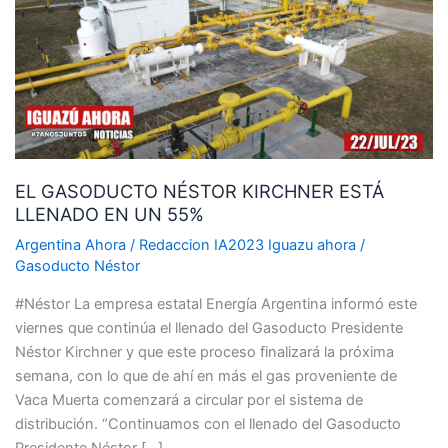
KIRCHNER
ESTÁ
LLENADO
EN
UN
55%
EL GASODUCTO NÉSTOR KIRCHNER ESTÁ
LLENADO EN UN 55%
Argentina Ahora
/
Redaccion IA2023 Iguazu ahora
/
Gasoducto Néstor
#Néstor La empresa estatal Energía Argentina informó este
viernes que continúa el llenado del Gasoducto Presidente
Néstor Kirchner y que este proceso finalizará la próxima
semana, con lo que de ahí en más el gas proveniente de
Vaca Muerta comenzará a circular por el sistema de
distribución. “Continuamos con el llenado del Gasoducto