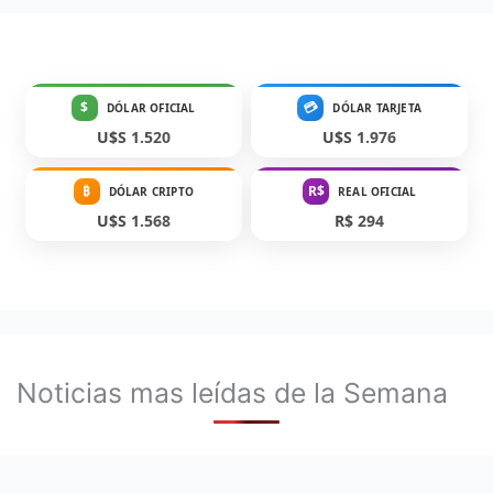
$
💳
DÓLAR OFICIAL
DÓLAR TARJETA
U$S 1.520
U$S 1.976
₿
R$
DÓLAR CRIPTO
REAL OFICIAL
U$S 1.568
R$ 294
Noticias mas leídas de la Semana