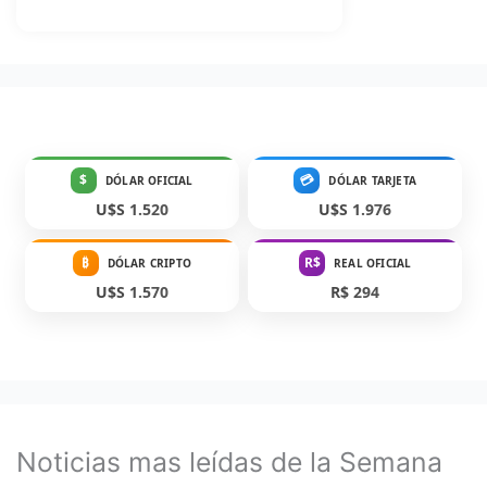
$
💳
DÓLAR OFICIAL
DÓLAR TARJETA
U$S 1.520
U$S 1.976
₿
R$
DÓLAR CRIPTO
REAL OFICIAL
U$S 1.570
R$ 294
Noticias mas leídas de la Semana