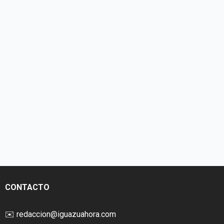
CONTACTO
✉️
redaccion@iguazuahora.com