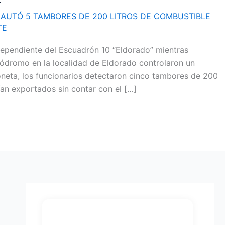
AUTÓ 5 TAMBORES DE 200 LITROS DE COMBUSTIBLE
TE
dependiente del Escuadrón 10 “Eldorado” mientras
utódromo en la localidad de Eldorado controlaron un
ioneta, los funcionarios detectaron cinco tambores de 200
rían exportados sin contar con el […]