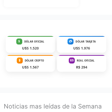
$
💳
DÓLAR OFICIAL
DÓLAR TARJETA
U$S 1.520
U$S 1.976
₿
R$
DÓLAR CRIPTO
REAL OFICIAL
U$S 1.567
R$ 294
Noticias mas leídas de la Semana