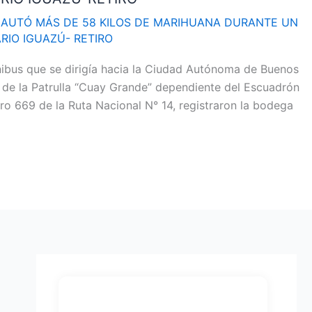
AUTÓ MÁS DE 58 KILOS DE MARIHUANA DURANTE UN
RIO IGUAZÚ- RETIRO
nibus que se dirigía hacia la Ciudad Autónoma de Buenos
s de la Patrulla “Cuay Grande” dependiente del Escuadrón
ro 669 de la Ruta Nacional N° 14, registraron la bodega