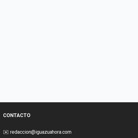
CONTACTO
✉️
redaccion@iguazuahora.com