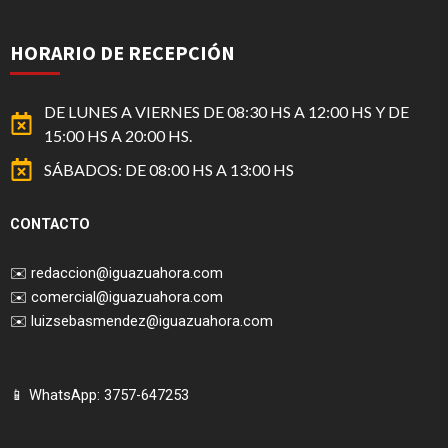
HORARIO DE RECEPCIÓN
DE LUNES A VIERNES DE 08:30 HS A 12:00 HS Y DE
15:00 HS A 20:00 HS.
SÁBADOS: DE 08:00 HS A 13:00 HS
CONTACTO
✉️
redaccion@iguazuahora.com
✉️
comercial@iguazuahora.com
✉️
luizsebasmendez@iguazuahora.com
📱 WhatsApp: 3757-647253