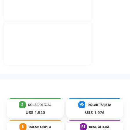
$
💳
DÓLAR OFICIAL
DÓLAR TARJETA
U$S 1.520
U$S 1.976
₿
R$
DÓLAR CRIPTO
REAL OFICIAL