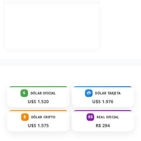
$
💳
DÓLAR OFICIAL
DÓLAR TARJETA
U$S 1.520
U$S 1.976
₿
R$
DÓLAR CRIPTO
REAL OFICIAL
U$S 1.575
R$ 294