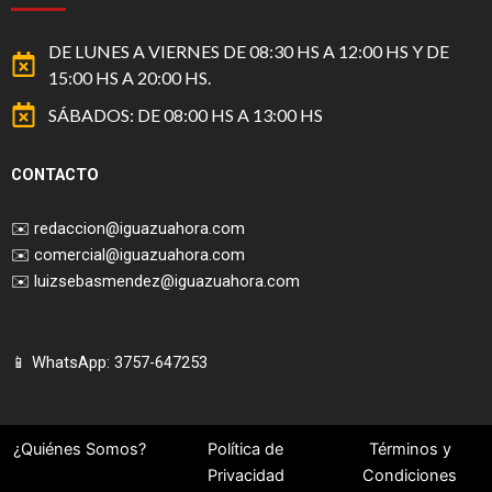
DE LUNES A VIERNES DE 08:30 HS A 12:00 HS Y DE
15:00 HS A 20:00 HS.
SÁBADOS: DE 08:00 HS A 13:00 HS
CONTACTO
✉️
redaccion@iguazuahora.com
✉️
comercial@iguazuahora.com
✉️
luizsebasmendez@iguazuahora.com
📱 WhatsApp: 3757-647253
¿Quiénes Somos?
Política de
Términos y
Privacidad
Condiciones