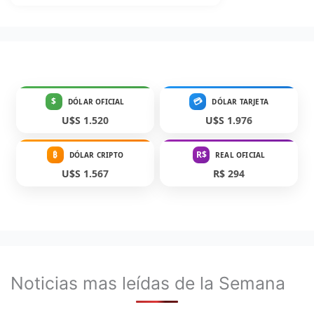
$
💳
DÓLAR OFICIAL
DÓLAR TARJETA
U$S 1.520
U$S 1.976
₿
R$
DÓLAR CRIPTO
REAL OFICIAL
U$S 1.567
R$ 294
Noticias mas leídas de la Semana