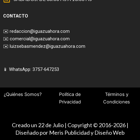
CONTACTO
✉️
redaccion@iguazuahora.com
✉️
comercial@iguazuahora.com
✉️
luizsebasmendez@iguazuahora.com
📱 WhatsApp: 3757-647253
¿Quiénes Somos?
Política de
Términos y
Privacidad
Condiciones
Creado un 22 de Julio | Copyright © 2016-2026 |
Diseñado por Meris Publicidad y Diseño Web