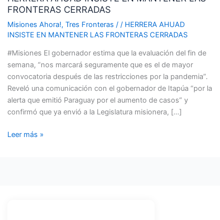
FRONTERAS CERRADAS
EN
MANTENER
Misiones Ahora!
,
Tres Fronteras
/
/
HERRERA AHUAD
LAS
INSISTE EN MANTENER LAS FRONTERAS CERRADAS
FRONTERAS
#Misiones El gobernador estima que la evaluación del fin de
CERRADAS
semana, “nos marcará seguramente que es el de mayor
convocatoria después de las restricciones por la pandemia”.
Reveló una comunicación con el gobernador de Itapúa “por la
alerta que emitió Paraguay por el aumento de casos” y
confirmó que ya envió a la Legislatura misionera, […]
Leer más »