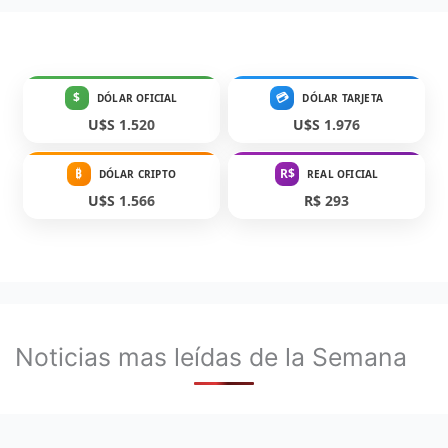
$
💳
DÓLAR OFICIAL
DÓLAR TARJETA
U$S 1.520
U$S 1.976
₿
R$
DÓLAR CRIPTO
REAL OFICIAL
U$S 1.566
R$ 293
Noticias mas leídas de la Semana