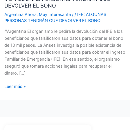
DEVOLVER EL BONO
TENDRÁN
QUE
Argentina Ahora
,
Muy Interesante
/
/
IFE: ALGUNAS
DEVOLVER
PERSONAS TENDRÁN QUE DEVOLVER EL BONO
EL
#Argentina El organismo le pedirá la devolución del IFE a los
BONO
beneficiarios que falsificaron sus datos para obtener el bono
de 10 mil pesos. La Anses investiga la posible existencia de
beneficiarios que falsificaron sus datos para cobrar el Ingreso
Familiar de Emergencia (IFE). En ese sentido, el organismo
aseguró que tomará acciones legales para recuperar el
dinero. […]
Leer más »