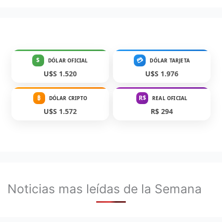
$
💳
DÓLAR OFICIAL
DÓLAR TARJETA
U$S 1.520
U$S 1.976
₿
R$
DÓLAR CRIPTO
REAL OFICIAL
U$S 1.572
R$ 294
Noticias mas leídas de la Semana