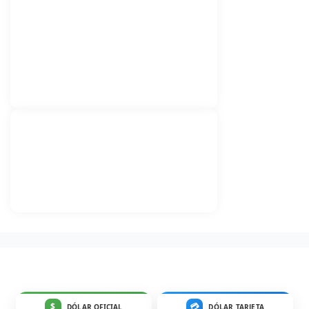
$
💳
DÓLAR OFICIAL
DÓLAR TARJETA