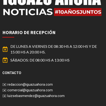
HORARIO DE RECEPCIÓN
DE LUNES A VIERNES DE 08:30 HS A 12:00 HS Y DE
15:00 HS A 20:00 HS.
SÁBADOS: DE 08:00 HS A 13:00 HS
CONTACTO
✉️
redaccion@iguazuahora.com
✉️
comercial@iguazuahora.com
✉️
luizsebasmendez@iguazuahora.com