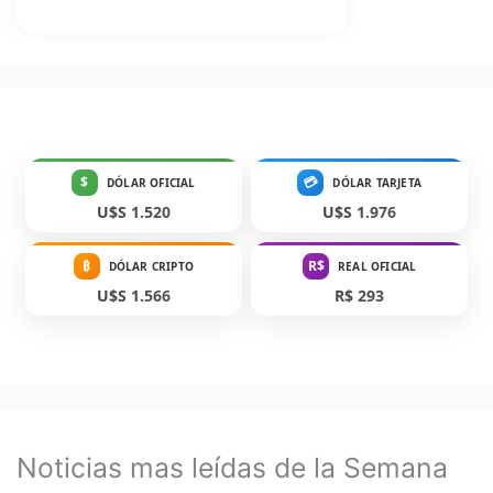
$
💳
DÓLAR OFICIAL
DÓLAR TARJETA
U$S 1.520
U$S 1.976
₿
R$
DÓLAR CRIPTO
REAL OFICIAL
U$S 1.566
R$ 293
Noticias mas leídas de la Semana