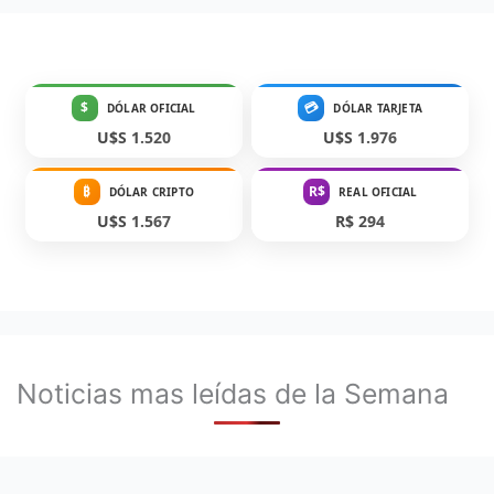
$
💳
DÓLAR OFICIAL
DÓLAR TARJETA
U$S 1.520
U$S 1.976
₿
R$
DÓLAR CRIPTO
REAL OFICIAL
U$S 1.567
R$ 294
Noticias mas leídas de la Semana