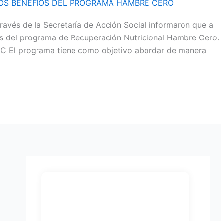
LOS BENEFIOS DEL PROGRAMA HAMBRE CERO
través de la Secretaría de Acción Social informaron que a
cios del programa de Recuperación Nutricional Hambre Cero.
I.C El programa tiene como objetivo abordar de manera