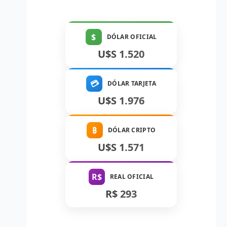
$
DÓLAR OFICIAL
U$S 1.520
💳
DÓLAR TARJETA
U$S 1.976
₿
DÓLAR CRIPTO
U$S 1.571
R$
REAL OFICIAL
R$ 293