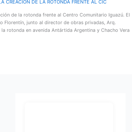
 LA CREACIÓN DE LA ROTONDA FRENTE AL CIC
ión de la rotonda frente al Centro Comunitario Iguazú. El
o Florentín, junto al director de obras privadas, Arq.
de la rotonda en avenida Antártida Argentina y Chacho Vera