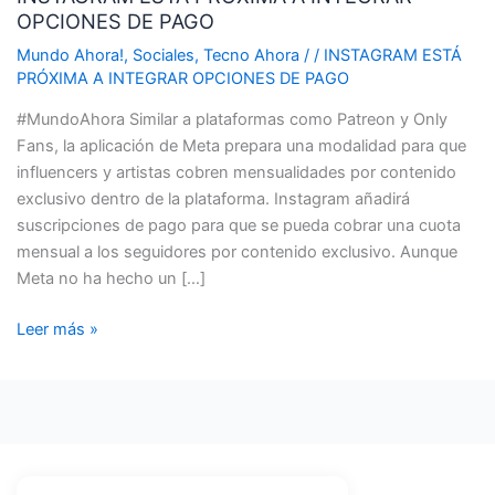
OPCIONES DE PAGO
A
INTEGRAR
Mundo Ahora!
,
Sociales
,
Tecno Ahora
/
/
INSTAGRAM ESTÁ
OPCIONES
PRÓXIMA A INTEGRAR OPCIONES DE PAGO
DE
#MundoAhora Similar a plataformas como Patreon y Only
PAGO
Fans, la aplicación de Meta prepara una modalidad para que
influencers y artistas cobren mensualidades por contenido
exclusivo dentro de la plataforma. Instagram añadirá
suscripciones de pago para que se pueda cobrar una cuota
mensual a los seguidores por contenido exclusivo. Aunque
Meta no ha hecho un […]
Leer más »