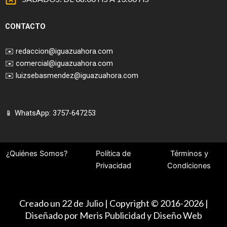
CONTACTO
✉️
redaccion@iguazuahora.com
✉️
comercial@iguazuahora.com
✉️
luizsebasmendez@iguazuahora.com
📱 WhatsApp: 3757-647253
¿Quiénes Somos?
Política de
Términos y
Privacidad
Condiciones
Creado un 22 de Julio | Copyright © 2016-2026 |
Diseñado por Meris Publicidad y Diseño Web