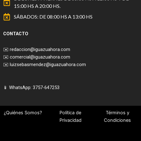
15:00 HS A 20:00 HS.
SÁBADOS: DE 08:00 HS A 13:00 HS
CONTACTO
✉️
redaccion@iguazuahora.com
✉️
comercial@iguazuahora.com
✉️
luizsebasmendez@iguazuahora.com
📱 WhatsApp: 3757-647253
¿Quiénes Somos?
Política de
Términos y
Privacidad
Condiciones