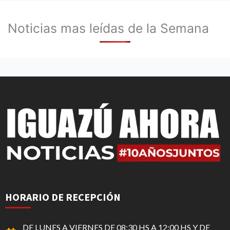
Noticias mas leídas de la Semana
HORARIO DE RECEPCIÓN
DE LUNES A VIERNES DE 08:30 HS A 12:00 HS Y DE