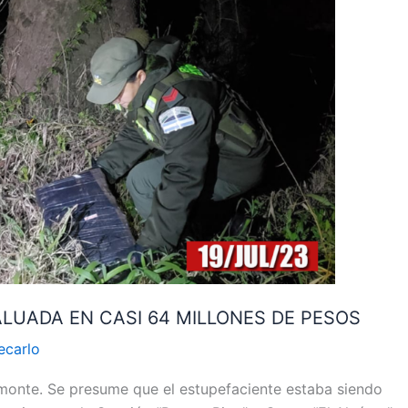
UADA EN CASI 64 MILLONES DE PESOS
ecarlo
monte. Se presume que el estupefaciente estaba siendo