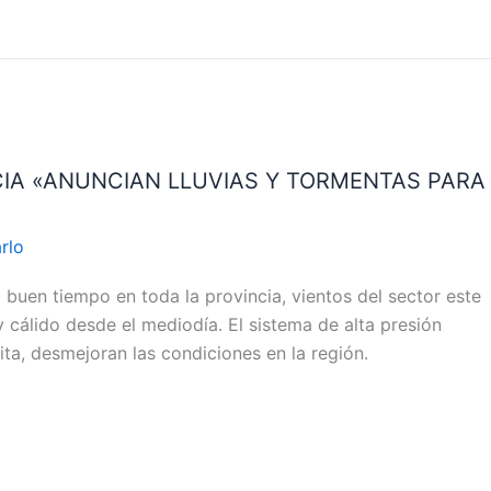
CIA «ANUNCIAN LLUVIAS Y TORMENTAS PARA
rlo
uen tiempo en toda la provincia, vientos del sector este
 cálido desde el mediodía. El sistema de alta presión
ita, desmejoran las condiciones en la región.