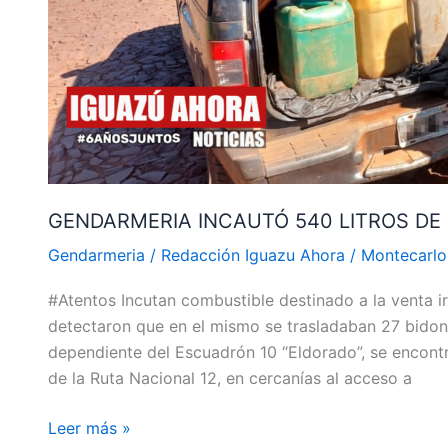
RUTA
12
GENDARMERIA INCAUTÓ 540 LITROS DE
Gendarmeria
/
Redacción Iguazu Ahora
/
Montecarlo
#Atentos Incutan combustible destinado a la venta ir
detectaron que en el mismo se trasladaban 27 bidone
dependiente del Escuadrón 10 “Eldorado”, se encont
de la Ruta Nacional 12, en cercanías al acceso a
Leer más »