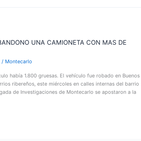
BANDONO UNA CAMIONETA CON MAS DE
a
/
Montecarlo
ulo había 1.800 gruesas. El vehículo fue robado en Buenos
rios ribereños, este miércoles en calles internas del barrio
rigada de Investigaciones de Montecarlo se apostaron a la