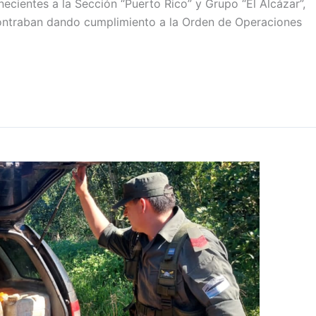
ecientes a la Sección “Puerto Rico” y Grupo “El Alcázar”,
contraban dando cumplimiento a la Orden de Operaciones