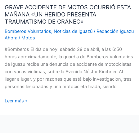
GRAVE ACCIDENTE DE MOTOS OCURRIÓ ESTA
TRAUMATISMO
MAÑANA «UN HERIDO PRESENTA
DE
TRAUMATISMO DE CRÁNEO»
CRÁNEO»
Bomberos Voluntarios
,
Noticias de Iguazú
/
Redacción Iguazu
Ahora
/
Motos
#Bomberos El día de hoy, sábado 29 de abril, a las 6:50
horas aproximadamente, la guardia de Bomberos Voluntarios
de Iguazu recibe una denuncia de accidente de motocicletas
con varias victimas, sobre la Avenida Néstor Kirchner. Al
llegar a lugar, y por razones que está bajo investigación, tres
personas lesionadas y una motocicleta tirada, siendo
Leer más »