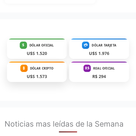
$
💳
DÓLAR OFICIAL
DÓLAR TARJETA
U$S 1.520
U$S 1.976
₿
R$
DÓLAR CRIPTO
REAL OFICIAL
U$S 1.573
R$ 294
Noticias mas leídas de la Semana