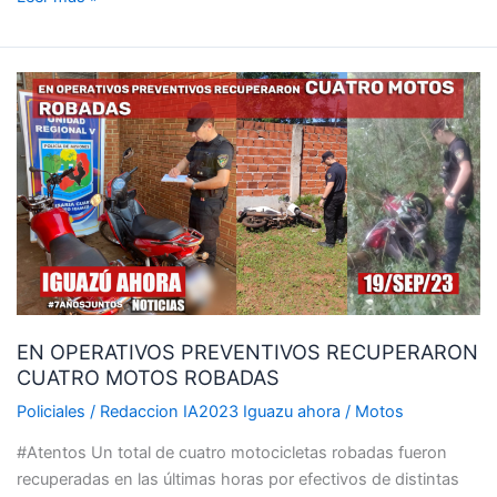
EN
OPERATIVOS
PREVENTIVOS
RECUPERARON
CUATRO
MOTOS
ROBADAS
EN OPERATIVOS PREVENTIVOS RECUPERARON
CUATRO MOTOS ROBADAS
Policiales
/
Redaccion IA2023 Iguazu ahora
/
Motos
#Atentos Un total de cuatro motocicletas robadas fueron
recuperadas en las últimas horas por efectivos de distintas